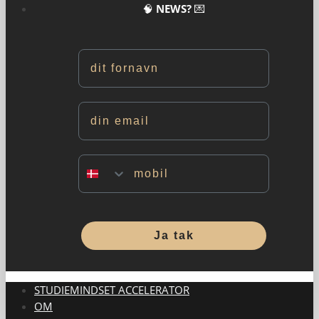
🧠
NEWS?
💌
Navn
Email
Mobil
Ja tak
STUDIEMINDSET ACCELERATOR
OM