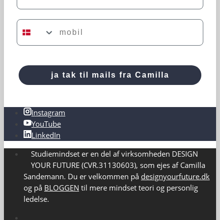
Mobil
ja tak til mails fra Camilla
Instagram
YouTube
LinkedIn
Studiemindset er en del af virksomheden DESIGN
YOUR FUTURE (CVR.31130603), som ejes af Camilla
Sandemann. Du er velkommen på
designyourfuture.dk
og på
BLOGGEN
til mere mindset teori og personlig
ledelse.