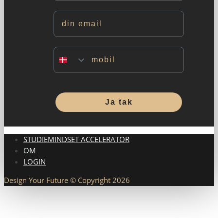
Email
Mobil
Ja tak
STUDIEMINDSET ACCELERATOR
OM
LOGIN
Design Your Future © Copyright 2026