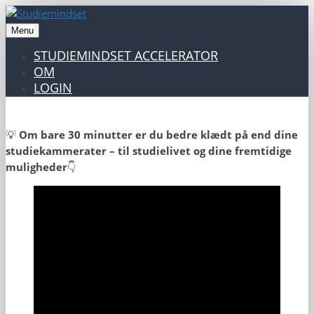
Menu
STUDIEMINDSET ACCELERATOR
OM
LOGIN
💡
Om bare 30 minutter er du bedre klædt på end dine
studiekammerater – til studielivet og dine fremtidige
muligheder
👇